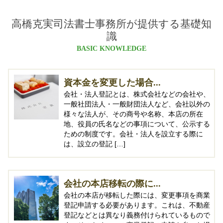
高橋克実司法書士事務所が提供する基礎知
識
BASIC KNOWLEDGE
資本金を変更した場合...
会社・法人登記とは、株式会社などの会社や、
一般社団法人・一般財団法人など、会社以外の
様々な法人が、その商号や名称、本店の所在
地、役員の氏名などの事項について、公示する
ための制度です。会社・法人を設立する際に
は、設立の登記 […]
会社の本店移転の際に...
会社の本店が移転した際には、変更事項を商業
登記申請する必要があります。これは、不動産
登記などとは異なり義務付けられているもので