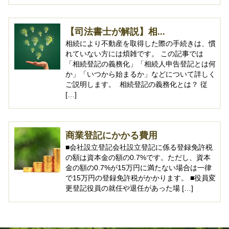
【司法書士が解説】相...
相続により不動産を取得した際の手続きは、慣
れていない方には煩雑です。 この記事では
「相続登記の義務化」「相続人申告登記とは何
か」「いつから始まるか」などについて詳しく
ご説明します。 相続登記の義務化とは？ 従
[…]
商業登記にかかる費用
■会社設立登記会社設立登記に係る登録免許税
の額は資本金の額の0.7%です。ただし、資本
金の額の0.7%が15万円に満たない場合は一律
で15万円の登録免許税がかかります。 ■役員変
更登記役員の就任や退任があった場 […]