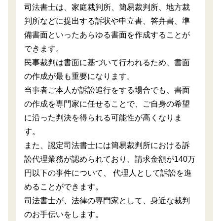
司法書士は、家庭裁判所、簡易裁判所、地方裁
判所などに提出する訴状や申立書、答弁書、準
備書面といったあらゆる書面を作成することが
できます。
民事裁判は書面に基づいて行われるため、書面
の作成が最も重要になります。
当事者ご本人が訴訟追行をする場合でも、書面
の作成を専門家に任せることで、ご自身の希望
に沿った判決を得られる可能性が高くなりま
す。
また、認定司法書士には簡易裁判所における訴
訟代理業務が認められており、請求金額が140万
円以下の事件について、 代理人として訴訟を進
めることができます。
司法書士が、法律の専門家として、身近な裁判
のお手伝いをします。