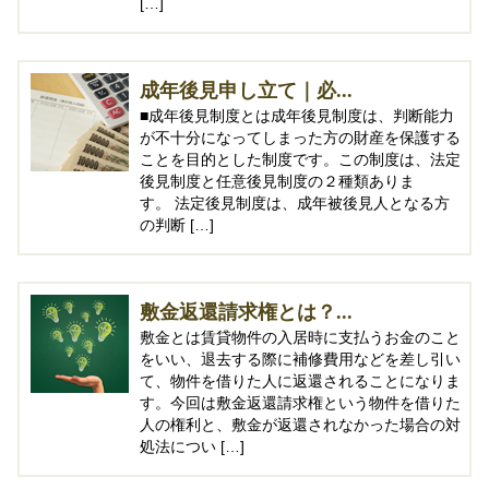
[…]
成年後見申し立て｜必...
■成年後見制度とは成年後見制度は、判断能力
が不十分になってしまった方の財産を保護する
ことを目的とした制度です。この制度は、法定
後見制度と任意後見制度の２種類ありま
す。 法定後見制度は、成年被後見人となる方
の判断 […]
敷金返還請求権とは？...
敷金とは賃貸物件の入居時に支払うお金のこと
をいい、退去する際に補修費用などを差し引い
て、物件を借りた人に返還されることになりま
す。今回は敷金返還請求権という物件を借りた
人の権利と、敷金が返還されなかった場合の対
処法につい […]