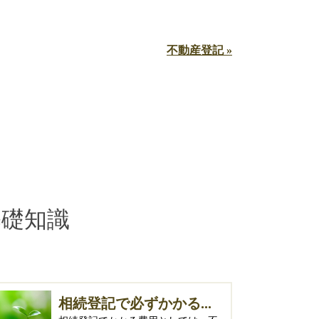
不動産登記 »
基礎知識
相続登記で必ずかかる...