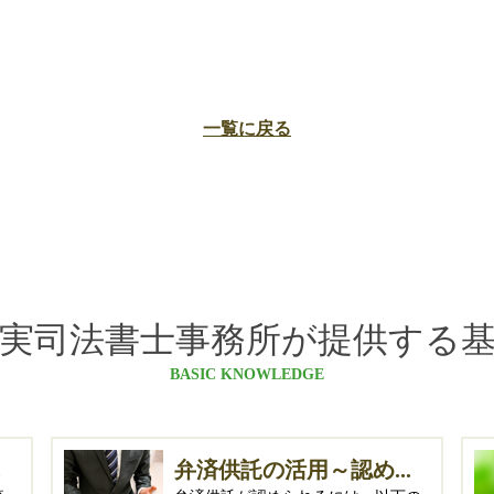
一覧に戻る
実司法書士事務所が提供する
BASIC KNOWLEDGE
.
弁済供託の活用～認め...