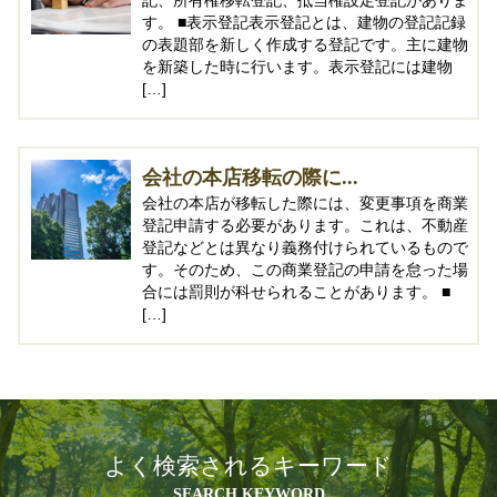
記、所有権移転登記、抵当権設定登記がありま
す。 ■表示登記表示登記とは、建物の登記記録
の表題部を新しく作成する登記です。主に建物
を新築した時に行います。表示登記には建物
[…]
会社の本店移転の際に...
会社の本店が移転した際には、変更事項を商業
登記申請する必要があります。これは、不動産
登記などとは異なり義務付けられているもので
す。そのため、この商業登記の申請を怠った場
合には罰則が科せられることがあります。 ■
[…]
よく検索されるキーワード
SEARCH KEYWORD