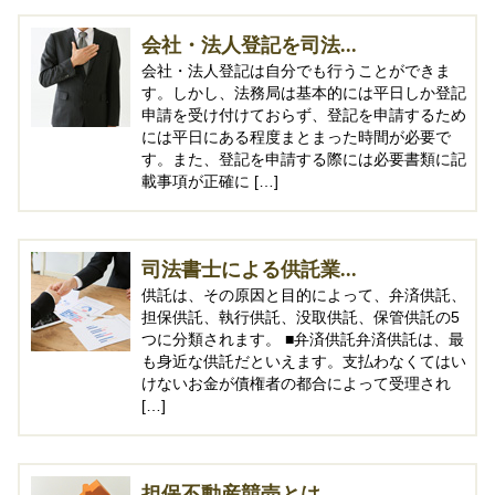
会社・法人登記を司法...
会社・法人登記は自分でも行うことができま
す。しかし、法務局は基本的には平日しか登記
申請を受け付けておらず、登記を申請するため
には平日にある程度まとまった時間が必要で
す。また、登記を申請する際には必要書類に記
載事項が正確に […]
司法書士による供託業...
供託は、その原因と目的によって、弁済供託、
担保供託、執行供託、没取供託、保管供託の5
つに分類されます。 ■弁済供託弁済供託は、最
も身近な供託だといえます。支払わなくてはい
けないお金が債権者の都合によって受理され
[…]
担保不動産競売とは