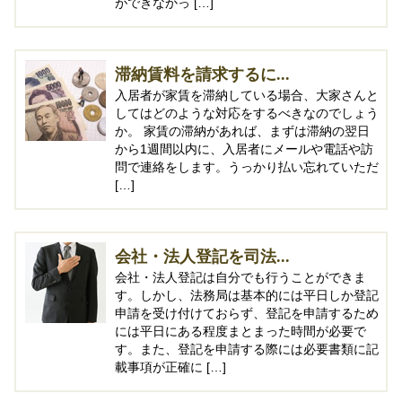
ができなかっ […]
滞納賃料を請求するに...
入居者が家賃を滞納している場合、大家さんと
してはどのような対応をするべきなのでしょう
か。 家賃の滞納があれば、まずは滞納の翌日
から1週間以内に、入居者にメールや電話や訪
問で連絡をします。うっかり払い忘れていただ
[…]
会社・法人登記を司法...
会社・法人登記は自分でも行うことができま
す。しかし、法務局は基本的には平日しか登記
申請を受け付けておらず、登記を申請するため
には平日にある程度まとまった時間が必要で
す。また、登記を申請する際には必要書類に記
載事項が正確に […]