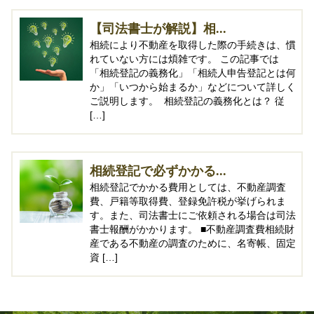
【司法書士が解説】相...
相続により不動産を取得した際の手続きは、慣
れていない方には煩雑です。 この記事では
「相続登記の義務化」「相続人申告登記とは何
か」「いつから始まるか」などについて詳しく
ご説明します。 相続登記の義務化とは？ 従
[…]
相続登記で必ずかかる...
相続登記でかかる費用としては、不動産調査
費、戸籍等取得費、登録免許税が挙げられま
す。また、司法書士にご依頼される場合は司法
書士報酬がかかります。 ■不動産調査費相続財
産である不動産の調査のために、名寄帳、固定
資 […]