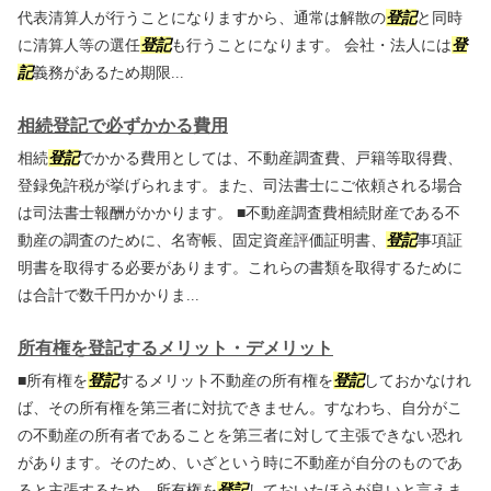
代表清算人が行うことになりますから、通常は解散の
登記
と同時
に清算人等の選任
登記
も行うことになります。 会社・法人には
登
記
義務があるため期限...
相続登記で必ずかかる費用
相続
登記
でかかる費用としては、不動産調査費、戸籍等取得費、
登録免許税が挙げられます。また、司法書士にご依頼される場合
は司法書士報酬がかかります。 ■不動産調査費相続財産である不
動産の調査のために、名寄帳、固定資産評価証明書、
登記
事項証
明書を取得する必要があります。これらの書類を取得するために
は合計で数千円かかりま...
所有権を登記するメリット・デメリット
■所有権を
登記
するメリット不動産の所有権を
登記
しておかなけれ
ば、その所有権を第三者に対抗できません。すなわち、自分がこ
の不動産の所有者であることを第三者に対して主張できない恐れ
があります。そのため、いざという時に不動産が自分のものであ
ると主張するため、所有権を
登記
しておいたほうが良いと言えま