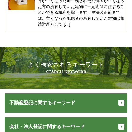
方が亡くなった際、残された配偶者が亡くなっ
た方の所有していた建物に一定期間居住するこ
とができる権利を指します。民法改正前まで
は、亡くなった配偶者の所有していた建物は相
続財産として […]
よく検索されるキーワード
SEARCH KEYWORD
不動産登記に関するキーワード
表題登記 とは
会社・法人登記に関するキーワード
抵当権 抹消 手続き