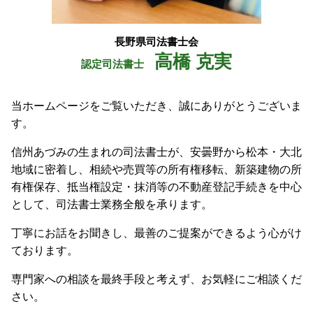
長野県司法書士会
高橋 克実
認定司法書士
当ホームページをご覧いただき、誠にありがとうございま
す。
信州あづみの生まれの司法書士が、安曇野から松本・大北
地域に密着し、相続や売買等の所有権移転、新築建物の所
有権保存、抵当権設定・抹消等の不動産登記手続きを中心
として、司法書士業務全般を承ります。
丁寧にお話をお聞きし、最善のご提案ができるよう心がけ
ております。
専門家への相談を最終手段と考えず、お気軽にご相談くだ
さい。