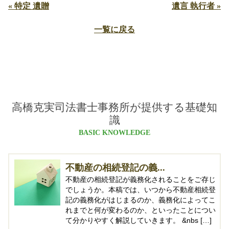
« 特定 遺贈
遺言 執行者 »
一覧に戻る
高橋克実司法書士事務所が提供する基礎知
識
BASIC KNOWLEDGE
不動産の相続登記の義...
不動産の相続登記が義務化されることをご存じ
でしょうか。本稿では、いつから不動産相続登
記の義務化がはじまるのか、義務化によってこ
れまでと何が変わるのか、といったことについ
て分かりやすく解説していきます。 &nbs […]