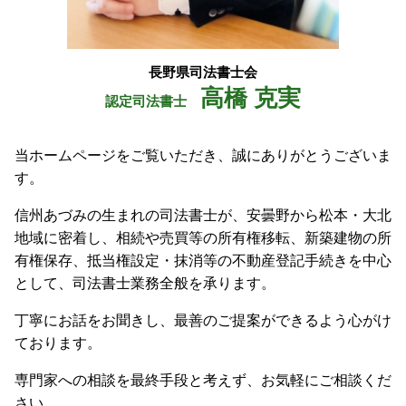
長野県司法書士会
高橋 克実
認定司法書士
当ホームページをご覧いただき、誠にありがとうございま
す。
信州あづみの生まれの司法書士が、安曇野から松本・大北
地域に密着し、相続や売買等の所有権移転、新築建物の所
有権保存、抵当権設定・抹消等の不動産登記手続きを中心
として、司法書士業務全般を承ります。
丁寧にお話をお聞きし、最善のご提案ができるよう心がけ
ております。
専門家への相談を最終手段と考えず、お気軽にご相談くだ
さい。