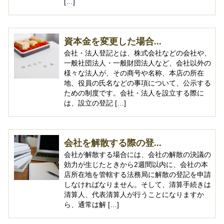
[…]
資本金を変更した場合...
会社・法人登記とは、株式会社などの会社や、
一般社団法人・一般財団法人など、会社以外の
様々な法人が、その商号や名称、本店の所在
地、役員の氏名などの事項について、公示する
ための制度です。会社・法人を設立する際に
は、設立の登記 […]
会社を解散する際の登...
会社が解散する場合には、会社の解散の決議の
効力が生じたときから2週間以内に、会社の本
店所在地を管轄する法務局に解散の登記を申請
しなければなりません。そして、清算手続きは
清算人、代表清算人が行うことになりますか
ら、通常は解 […]