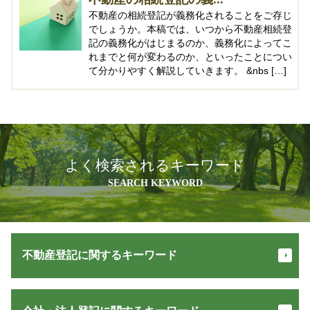
不動産の相続登記が義務化されることをご存じ
でしょうか。本稿では、いつから不動産相続登
記の義務化がはじまるのか、義務化によってこ
れまでと何が変わるのか、といったことについ
て分かりやすく解説していきます。 &nbs […]
よく検索されるキーワード
SEARCH KEYWORD
不動産登記に関するキーワード
建物 保存 登記