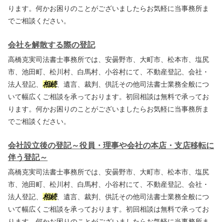
ります。何かお困りのことがございましたらお気軽に当事務所ま
でご相談ください。
会社を解散する際の登記
高橋克実司法書士事務所では、安曇野市、大町市、松本市、塩尻
市、池田町、松川村、白馬村、小谷村にて、不動産登記、会社・
法人登記、
相続
、遺言、裁判、供託その他司法書士業務全般につ
いて幅広くご相談を承っております。初回相談は無料で承ってお
ります。何かお困りのことがございましたらお気軽に当事務所ま
でご相談ください。
会社設立後の登記～役員・理事や会社の本店・支店移転に
伴う登記～
高橋克実司法書士事務所では、安曇野市、大町市、松本市、塩尻
市、池田町、松川村、白馬村、小谷村にて、不動産登記、会社・
法人登記、
相続
、遺言、裁判、供託その他司法書士業務全般につ
いて幅広くご相談を承っております。初回相談は無料で承ってお
ります。何かお困りのことがございましたらお気軽に当事務所ま