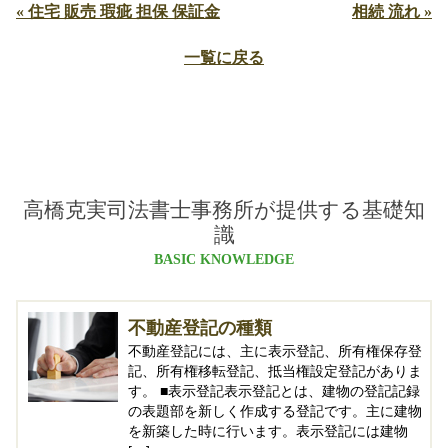
« 住宅 販売 瑕疵 担保 保証金
相続 流れ »
一覧に戻る
高橋克実司法書士事務所が提供する基礎知
識
BASIC KNOWLEDGE
不動産登記の種類
不動産登記には、主に表示登記、所有権保存登
記、所有権移転登記、抵当権設定登記がありま
す。 ■表示登記表示登記とは、建物の登記記録
の表題部を新しく作成する登記です。主に建物
を新築した時に行います。表示登記には建物