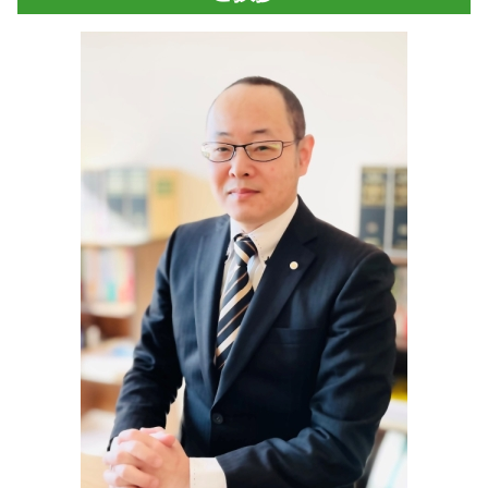
安曇野市 登記
強制執行 書類
成年後見 必要書類
会社設立 法務局
松本市 司法書士
担保不動産 競売 流れ
弁済 供託
目的 登記
松川村 相続
家賃滞納 督促
執行 供託
定款 目的
小谷村 司法書士
担保 競売
信託 登記
松川村 司法書士
家賃 滞納
住宅 販売 瑕疵 担保 保証金
白馬村 登記
家賃 未払い
マルチ商法 犯罪
安曇野市 不動産登記 司法書士
少額訴訟 流れ
遺言 書き方
小谷村 登記
相続 登記
長野県 会社設立
信託 メリット
池田町 司法書士
民事 信託
大町市 相続
安曇野市 会社設立
白馬村 不動産登記 司法書士
小谷村 不動産登記 司法書士