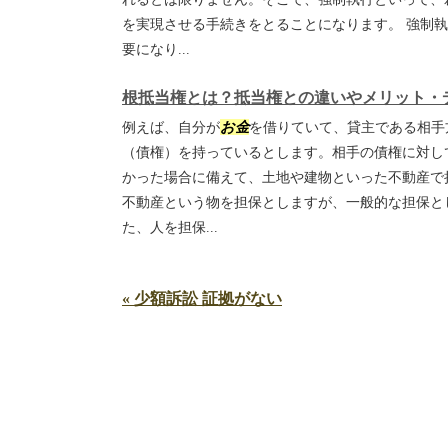
を実現させる手続きをとることになります。 強制
要になり...
根抵当権とは？抵当権との違いやメリット・
例えば、自分が
お金
を借りていて、貸主である相手
（債権）を持っているとします。相手の債権に対し
かった場合に備えて、土地や建物といった不動産で
不動産という物を担保としますが、一般的な担保と
た、人を担保...
« 少額訴訟 証拠がない