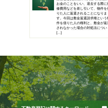
お金のことをいい、退去する際に
修費用などを差し引いて、物件を
りた人に返還されることになりま
す。今回は敷金返還請求権という
件を借りた人の権利と、敷金が返
されなかった場合の対処法につい
[…]