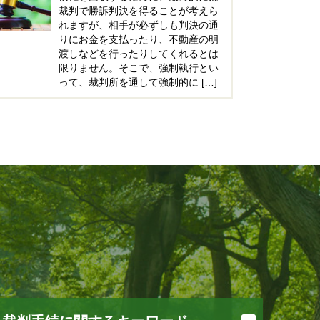
裁判で勝訴判決を得ることが考えら
れますが、相手が必ずしも判決の通
りにお金を支払ったり、不動産の明
渡しなどを行ったりしてくれるとは
限りません。そこで、強制執行とい
って、裁判所を通して強制的に […]