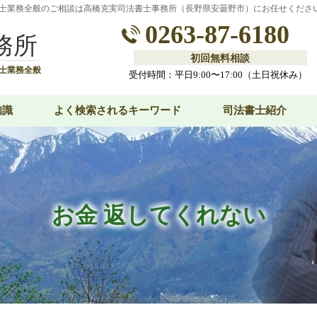
士業務全般のご相談は高橋克実司法書士事務所（長野県安曇野市）にお任せくださ
0263-87-6180
務所
初回無料相談
士業務全般
受付時間：平日9:00〜17:00（土日祝休み）
知識
よく検索されるキーワード
司法書士紹介
お金 返してくれない