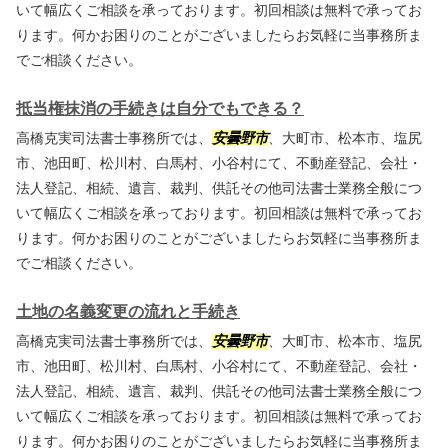
いて幅広くご相談を承っております。初回相談は無料で承ってお
ります。何かお困りのことがございましたらお気軽に当事務所ま
でご相談ください。
抵当権抹消の手続きは自分でもできる？
高橋克実司法書士事務所では、
安曇野市
、大町市、松本市、塩尻
市、池田町、松川村、白馬村、小谷村にて、不動産登記、会社・
法人登記、相続、遺言、裁判、供託その他司法書士業務全般につ
いて幅広くご相談を承っております。初回相談は無料で承ってお
ります。何かお困りのことがございましたらお気軽に当事務所ま
でご相談ください。
土地の名義変更の流れと手続き
高橋克実司法書士事務所では、
安曇野市
、大町市、松本市、塩尻
市、池田町、松川村、白馬村、小谷村にて、不動産登記、会社・
法人登記、相続、遺言、裁判、供託その他司法書士業務全般につ
いて幅広くご相談を承っております。初回相談は無料で承ってお
ります。何かお困りのことがございましたらお気軽に当事務所ま