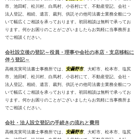
市、池田町、松川村、白馬村、小谷村にて、不動産登記、会社・
法人登記、相続、遺言、裁判、供託その他司法書士業務全般につ
いて幅広くご相談を承っております。初回相談は無料で承ってお
ります。何かお困りのことがございましたらお気軽に当事務所ま
でご相談ください。
会社設立後の登記～役員・理事や会社の本店・支店移転に
伴う登記～
高橋克実司法書士事務所では、
安曇野市
、大町市、松本市、塩尻
市、池田町、松川村、白馬村、小谷村にて、不動産登記、会社・
法人登記、相続、遺言、裁判、供託その他司法書士業務全般につ
いて幅広くご相談を承っております。初回相談は無料で承ってお
ります。何かお困りのことがございましたらお気軽に当事務所ま
でご相談ください。
会社・法人設立登記の手続きの流れと費用
高橋克実司法書士事務所では、
安曇野市
、大町市、松本市、塩尻