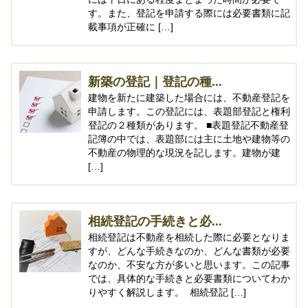
す。また、登記を申請する際には必要書類に記
載事項が正確に […]
新築の登記｜登記の種...
建物を新たに建築した場合には、不動産登記を
申請します。この登記には、表題部登記と権利
登記の２種類があります。 ■表題登記不動産登
記簿の中では、表題部には主に土地や建物等の
不動産の物理的な現況を記します。建物が建
[…]
相続登記の手続きと必...
相続登記は不動産を相続した際に必要となりま
すが、どんな手続きなのか、どんな書類が必要
なのか、不安な方が多いと思います。この記事
では、具体的な手続きと必要書類についてわか
りやすく解説します。 相続登記 […]