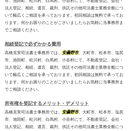
市、池田町、松川村、白馬村、小谷村にて、不動産登記、会社・
法人登記、相続、遺言、裁判、供託その他司法書士業務全般につ
いて幅広くご相談を承っております。初回相談は無料で承ってお
ります。何かお困りのことがございましたらお気軽に当事務所ま
でご相談ください。
相続登記で必ずかかる費用
高橋克実司法書士事務所では、
安曇野市
、大町市、松本市、塩尻
市、池田町、松川村、白馬村、小谷村にて、不動産登記、会社・
法人登記、相続、遺言、裁判、供託その他司法書士業務全般につ
いて幅広くご相談を承っております。初回相談は無料で承ってお
ります。何かお困りのことがございましたらお気軽に当事務所ま
でご相談ください。
所有権を登記するメリット・デメリット
高橋克実司法書士事務所では、
安曇野市
、大町市、松本市、塩尻
市、池田町、松川村、白馬村、小谷村にて、不動産登記、会社・
法人登記、相続、遺言、裁判、供託その他司法書士業務全般につ