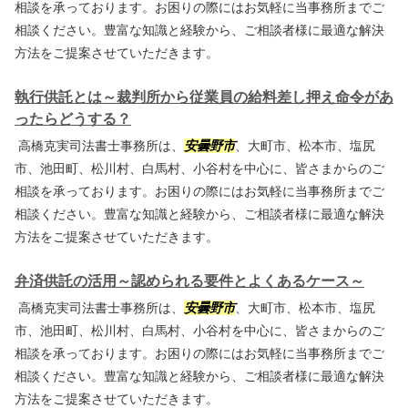
相談を承っております。お困りの際にはお気軽に当事務所までご
相談ください。豊富な知識と経験から、ご相談者様に最適な解決
方法をご提案させていただきます。
執行供託とは～裁判所から従業員の給料差し押え命令があ
ったらどうする？
高橋克実司法書士事務所は、
安曇野市
、大町市、松本市、塩尻
市、池田町、松川村、白馬村、小谷村を中心に、皆さまからのご
相談を承っております。お困りの際にはお気軽に当事務所までご
相談ください。豊富な知識と経験から、ご相談者様に最適な解決
方法をご提案させていただきます。
弁済供託の活用～認められる要件とよくあるケース～
高橋克実司法書士事務所は、
安曇野市
、大町市、松本市、塩尻
市、池田町、松川村、白馬村、小谷村を中心に、皆さまからのご
相談を承っております。お困りの際にはお気軽に当事務所までご
相談ください。豊富な知識と経験から、ご相談者様に最適な解決
方法をご提案させていただきます。