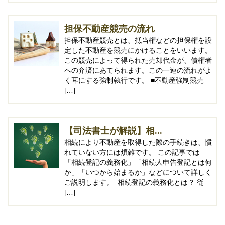
担保不動産競売の流れ
担保不動産競売とは、抵当権などの担保権を設
定した不動産を競売にかけることをいいます。
この競売によって得られた売却代金が、債権者
への弁済にあてられます。この一連の流れがよ
く耳にする強制執行です。 ■不動産強制競売
[…]
【司法書士が解説】相...
相続により不動産を取得した際の手続きは、慣
れていない方には煩雑です。 この記事では
「相続登記の義務化」「相続人申告登記とは何
か」「いつから始まるか」などについて詳しく
ご説明します。 相続登記の義務化とは？ 従
[…]