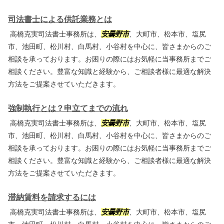
司法書士による供託業務とは
高橋克実司法書士事務所は、
安曇野市
、大町市、松本市、塩尻
市、池田町、松川村、白馬村、小谷村を中心に、皆さまからのご
相談を承っております。お困りの際にはお気軽に当事務所までご
相談ください。豊富な知識と経験から、ご相談者様に最適な解決
方法をご提案させていただきます。
強制執行とは？申立てまでの流れ
高橋克実司法書士事務所は、
安曇野市
、大町市、松本市、塩尻
市、池田町、松川村、白馬村、小谷村を中心に、皆さまからのご
相談を承っております。お困りの際にはお気軽に当事務所までご
相談ください。豊富な知識と経験から、ご相談者様に最適な解決
方法をご提案させていただきます。
滞納賃料を請求するには
高橋克実司法書士事務所は、
安曇野市
、大町市、松本市、塩尻