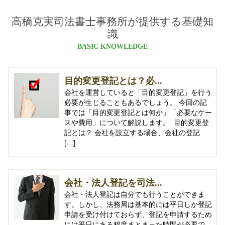
高橋克実司法書士事務所が提供する基礎知
識
BASIC KNOWLEDGE
目的変更登記とは？必...
会社を運営していると「目的変更登記」を行う
必要が生じることもあるでしょう。 今回の記
事では「目的変更登記とは何か」「必要なケー
スや費用」について解説します。 目的変更登
記とは？ 会社を設立する場合、会社の登記
[…]
会社・法人登記を司法...
会社・法人登記は自分でも行うことができま
す。しかし、法務局は基本的には平日しか登記
申請を受け付けておらず、登記を申請するため
には平日にある程度まとまった時間が必要で