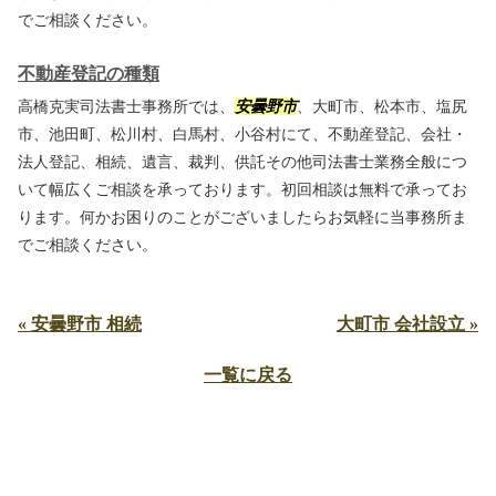
でご相談ください。
不動産登記の種類
高橋克実司法書士事務所では、
安曇野市
、大町市、松本市、塩尻
市、池田町、松川村、白馬村、小谷村にて、不動産登記、会社・
法人登記、相続、遺言、裁判、供託その他司法書士業務全般につ
いて幅広くご相談を承っております。初回相談は無料で承ってお
ります。何かお困りのことがございましたらお気軽に当事務所ま
でご相談ください。
« 安曇野市 相続
大町市 会社設立 »
一覧に戻る