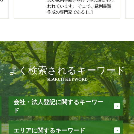
われています。 そこで、裁判書類
作成の専門家である […]
よく検索されるキーワード
SEARCH KEYWORD
会社・法人登記に関するキーワー
ド
法人 登記 住所変更
エリアに関するキーワード
株式会社 登記