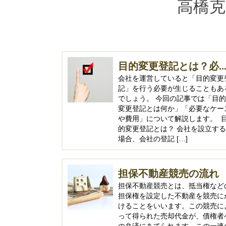
高橋克
目的変更登記とは？必..
会社を運営していると「目的変更
記」を行う必要が生じることもあ
でしょう。 今回の記事では「目的
変更登記とは何か」「必要なケー
や費用」について解説します。 
的変更登記とは？ 会社を設立する
場合、会社の登記 […]
担保不動産競売の流れ
担保不動産競売とは、抵当権など
担保権を設定した不動産を競売に
けることをいいます。この競売に
って得られた売却代金が、債権者
の弁済にあてられます。この一連