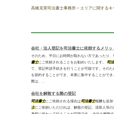
高橋克実司法書士事務所
>
エリアに関するキ
会社・法人登記を司法書士に依頼するメリッ
そのため、平日にお時間が取れない方であったり、
書士
にご依頼されることをお勧めいたします。
司法
て、登記申請手続きを行うことが可能です。そのた
を節約することができ、本業に集中することができ
際は、...
会社を解散する際の登記
司法書士
にご依頼される場合は
司法書士
報酬も追加
士
にご依頼いただければ、解散の登記、清算人等の
者様に代わって行うことが可能です。 会社を解散