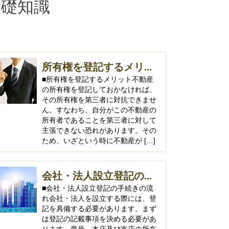
基礎知識
所有権を登記するメリ...
■所有権を登記するメリット不動産
の所有権を登記しておかなければ、
その所有権を第三者に対抗できませ
ん。すなわち、自分がこの不動産の
所有者であることを第三者に対して
主張できない恐れがあります。その
ため、いざという時に不動産が […]
会社・法人設立登記の...
■会社・法人設立登記の手続きの流
れ会社・法人を設立する際には、登
記を具備する必要があります。まず
は登記の記載事項を決める必要があ
ります。商号、本店及び支店の所在