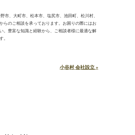
曇野市、大町市、松本市、塩尻市、池田町、松川村、
からのご相談を承っております。お困りの際にはお
い。豊富な知識と経験から、ご相談者様に最適な解
ます。
小谷村 会社設立 »