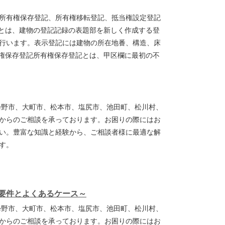
所有権保存登記、所有権移転登記、抵当権設定登記
記とは、建物の登記記録の表題部を新しく作成する登
行います。表示登記には建物の所在地番、構造、床
有権保存登記所有権保存登記とは、甲区欄に最初の不
曇野市、大町市、松本市、塩尻市、池田町、松川村、
からのご相談を承っております。お困りの際にはお
い。豊富な知識と経験から、ご相談者様に最適な解
ます。
要件とよくあるケース～
曇野市、大町市、松本市、塩尻市、池田町、松川村、
からのご相談を承っております。お困りの際にはお