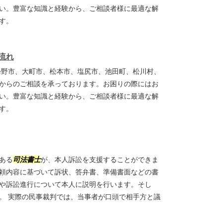
い。豊富な知識と経験から、ご相談者様に最適な解
ます。
流れ
曇野市、大町市、松本市、塩尻市、池田町、松川村、
からのご相談を承っております。お困りの際にはお
い。豊富な知識と経験から、ご相談者様に最適な解
ます。
ある
司法書士
が、本人訴訟を支援することができま
頼内容に基づいて訴状、答弁書、準備書面などの書
や訴訟進行について本人に説明を行います。そし
。 実際の民事裁判では、当事者が口頭で相手方と議