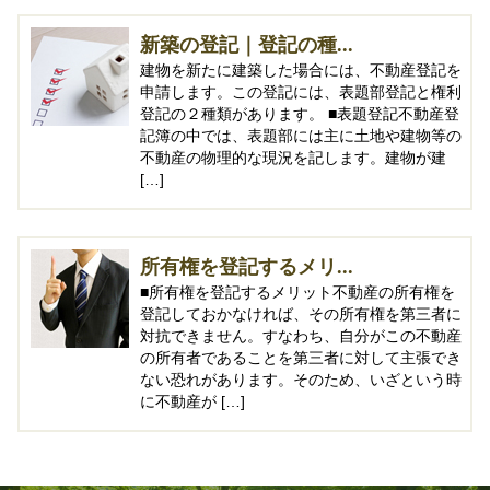
新築の登記｜登記の種...
建物を新たに建築した場合には、不動産登記を
申請します。この登記には、表題部登記と権利
登記の２種類があります。 ■表題登記不動産登
記簿の中では、表題部には主に土地や建物等の
不動産の物理的な現況を記します。建物が建
[…]
所有権を登記するメリ...
■所有権を登記するメリット不動産の所有権を
登記しておかなければ、その所有権を第三者に
対抗できません。すなわち、自分がこの不動産
の所有者であることを第三者に対して主張でき
ない恐れがあります。そのため、いざという時
に不動産が […]