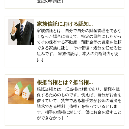
登記の申請は […]
家族信託における認知...
家族信託とは、自分で自分の財産管理をできな
くなった場合に備えて、特定の目的にしたがっ
てその保有する不動産・預貯金等の資産を信頼
できる家族に託し、その管理・処分を任せる仕
組みです。 家族信託は、本人の判断能力があ
[…]
根抵当権とは？抵当権...
根抵当権とは、抵当権の1種であり、債権を担
保するためのものです。例えば、自分がお金を
借りていて、貸主である相手方がお金の返済を
請求できる権利（債権）を持っているとしま
す。相手の債権に対して、仮にお金を返すこと
ができなかっ […]