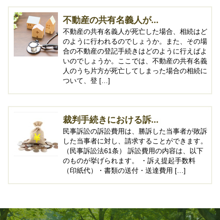
不動産の共有名義人が...
不動産の共有名義人が死亡した場合、相続はど
のように行われるのでしょうか。また、その場
合の不動産の登記手続きはどのように行えばよ
いのでしょうか。ここでは、不動産の共有名義
人のうち片方が死亡してしまった場合の相続に
ついて、登 […]
裁判手続きにおける訴...
民事訴訟の訴訟費用は、勝訴した当事者が敗訴
した当事者に対し、請求することができます。
（民事訴訟法61条） 訴訟費用の内容は、以下
のものが挙げられます。 ・訴え提起手数料
（印紙代）・書類の送付・送達費用 […]