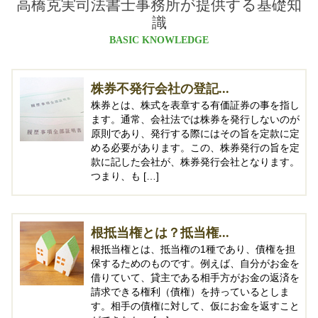
高橋克実司法書士事務所が提供する基礎知
識
BASIC KNOWLEDGE
株券不発行会社の登記...
株券とは、株式を表章する有価証券の事を指し
ます。通常、会社法では株券を発行しないのが
原則であり、発行する際にはその旨を定款に定
める必要があります。この、株券発行の旨を定
款に記した会社が、株券発行会社となります。
つまり、も […]
根抵当権とは？抵当権...
根抵当権とは、抵当権の1種であり、債権を担
保するためのものです。例えば、自分がお金を
借りていて、貸主である相手方がお金の返済を
請求できる権利（債権）を持っているとしま
す。相手の債権に対して、仮にお金を返すこと