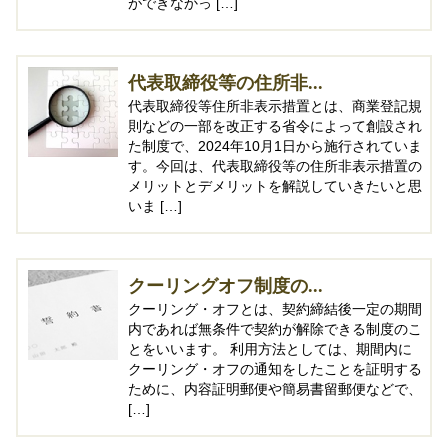
ができなかっ […]
代表取締役等の住所非...
代表取締役等住所非表示措置とは、商業登記規
則などの一部を改正する省令によって創設され
た制度で、2024年10月1日から施行されていま
す。今回は、代表取締役等の住所非表示措置の
メリットとデメリットを解説していきたいと思
いま […]
クーリングオフ制度の...
クーリング・オフとは、契約締結後一定の期間
内であれば無条件で契約が解除できる制度のこ
とをいいます。 利用方法としては、期間内に
クーリング・オフの通知をしたことを証明する
ために、内容証明郵便や簡易書留郵便などで、
[…]