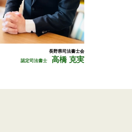
長野県司法書士会
高橋 克実
認定司法書士