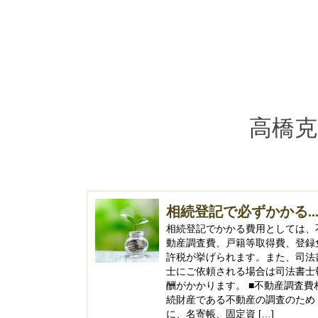
高橋克
相続登記で必ずかかる..
相続登記でかかる費用としては、
動産調査費、戸籍等取得費、登録
許税が挙げられます。また、司法
士にご依頼される場合は司法書士
酬がかかります。 ■不動産調査費
続財産である不動産の調査のため
に、名寄帳、固定資 […]