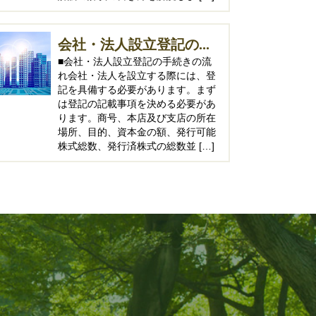
会社・法人設立登記の...
■会社・法人設立登記の手続きの流
れ会社・法人を設立する際には、登
記を具備する必要があります。まず
は登記の記載事項を決める必要があ
ります。商号、本店及び支店の所在
場所、目的、資本金の額、発行可能
株式総数、発行済株式の総数並 […]