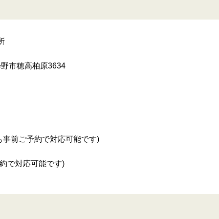
所
安曇野市穂高柏原3634
外でも事前ご予約で対応可能です)
約で対応可能です)