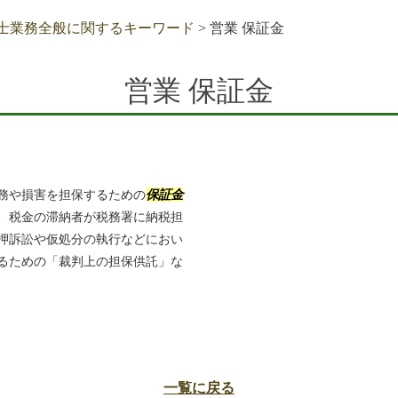
士業務全般に関するキーワード
>
営業 保証金
営業 保証金
務や損害を担保するための
保証金
、税金の滞納者が税務署に納税担
押訴訟や仮処分の執行などにおい
るための「裁判上の担保供託」な
一覧に戻る