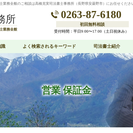
士業務全般のご相談は高橋克実司法書士事務所（長野県安曇野市）にお任せくださ
0263-87-6180
務所
初回無料相談
士業務全般
受付時間：平日9:00〜17:00（土日祝休み）
知識
よく検索されるキーワード
司法書士紹介
営業 保証金