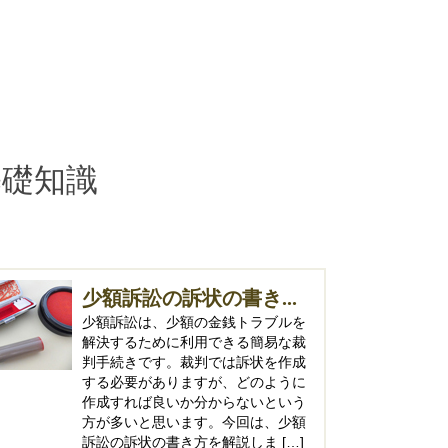
基礎知識
少額訴訟の訴状の書き...
少額訴訟は、少額の金銭トラブルを
解決するために利用できる簡易な裁
判手続きです。裁判では訴状を作成
する必要がありますが、どのように
作成すれば良いか分からないという
方が多いと思います。今回は、少額
訴訟の訴状の書き方を解説しま […]