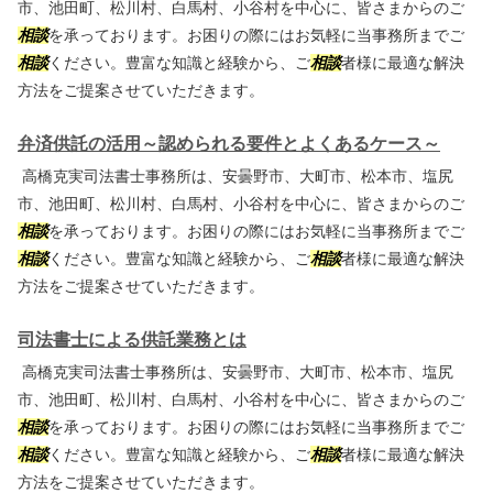
市、池田町、松川村、白馬村、小谷村を中心に、皆さまからのご
相談
を承っております。お困りの際にはお気軽に当事務所までご
相談
ください。豊富な知識と経験から、ご
相談
者様に最適な解決
方法をご提案させていただきます。
弁済供託の活用～認められる要件とよくあるケース～
高橋克実司法書士事務所は、安曇野市、大町市、松本市、塩尻
市、池田町、松川村、白馬村、小谷村を中心に、皆さまからのご
相談
を承っております。お困りの際にはお気軽に当事務所までご
相談
ください。豊富な知識と経験から、ご
相談
者様に最適な解決
方法をご提案させていただきます。
司法書士による供託業務とは
高橋克実司法書士事務所は、安曇野市、大町市、松本市、塩尻
市、池田町、松川村、白馬村、小谷村を中心に、皆さまからのご
相談
を承っております。お困りの際にはお気軽に当事務所までご
相談
ください。豊富な知識と経験から、ご
相談
者様に最適な解決
方法をご提案させていただきます。