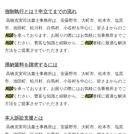
強制執行とは？申立てまでの流れ
高橋克実司法書士事務所は、安曇野市、大町市、松本市、塩尻
市、池田町、松川村、白馬村、小谷村を中心に、皆さまからのご
相談
を承っております。お困りの際にはお気軽に当事務所までご
相談
ください。豊富な知識と経験から、ご
相談
者様に最適な解決
方法をご提案させていただきます。
滞納賃料を請求するには
高橋克実司法書士事務所は、安曇野市、大町市、松本市、塩尻
市、池田町、松川村、白馬村、小谷村を中心に、皆さまからのご
相談
を承っております。お困りの際にはお気軽に当事務所までご
相談
ください。豊富な知識と経験から、ご
相談
者様に最適な解決
方法をご提案させていただきます。
本人訴訟支援とは
高橋克実司法書士事務所は、安曇野市、大町市、松本市、塩尻