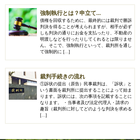
強制執行とは？申立て...
債権を回収するために、最終的には裁判で勝訴
判決を得ることが考えられますが、相手が必ず
しも判決の通りにお金を支払ったり、不動産の
明渡しなどを行ったりしてくれるとは限りませ
ん。そこで、強制執行といって、裁判所を通し
て強制的に […]
裁判手続きの流れ
①訴状の提出（原告）民事裁判は、「訴状」と
いう書面を裁判所に提出することによって始ま
ります。訴状には、次の事項を記載することに
なります。 ・当事者及び法定代理人・請求の
趣旨（裁判所に対してどのような判決を求める
[…]