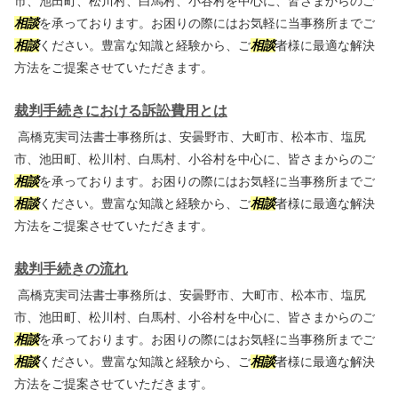
市、池田町、松川村、白馬村、小谷村を中心に、皆さまからのご
相談
を承っております。お困りの際にはお気軽に当事務所までご
相談
ください。豊富な知識と経験から、ご
相談
者様に最適な解決
方法をご提案させていただきます。
裁判手続きにおける訴訟費用とは
高橋克実司法書士事務所は、安曇野市、大町市、松本市、塩尻
市、池田町、松川村、白馬村、小谷村を中心に、皆さまからのご
相談
を承っております。お困りの際にはお気軽に当事務所までご
相談
ください。豊富な知識と経験から、ご
相談
者様に最適な解決
方法をご提案させていただきます。
裁判手続きの流れ
高橋克実司法書士事務所は、安曇野市、大町市、松本市、塩尻
市、池田町、松川村、白馬村、小谷村を中心に、皆さまからのご
相談
を承っております。お困りの際にはお気軽に当事務所までご
相談
ください。豊富な知識と経験から、ご
相談
者様に最適な解決
方法をご提案させていただきます。