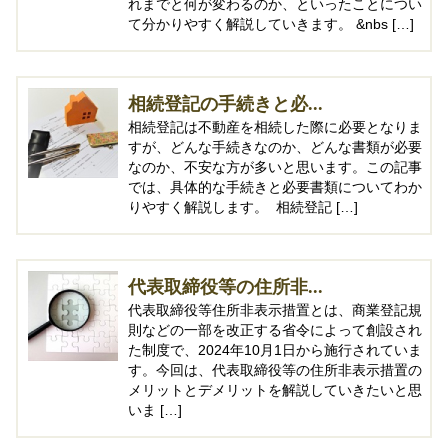
れまでと何が変わるのか、といったことについ
て分かりやすく解説していきます。 &nbs […]
相続登記の手続きと必...
相続登記は不動産を相続した際に必要となりま
すが、どんな手続きなのか、どんな書類が必要
なのか、不安な方が多いと思います。この記事
では、具体的な手続きと必要書類についてわか
りやすく解説します。 相続登記 […]
代表取締役等の住所非...
代表取締役等住所非表示措置とは、商業登記規
則などの一部を改正する省令によって創設され
た制度で、2024年10月1日から施行されていま
す。今回は、代表取締役等の住所非表示措置の
メリットとデメリットを解説していきたいと思
いま […]