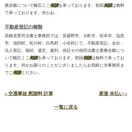
務全般について幅広くご
相談
を承っております。初回
相談
は無料
で承っております。何かお...
不動産登記の種類
高橋克実司法書士事務所では、安曇野市、大町市、松本市、塩尻
市、池田町、松川村、白馬村、小谷村にて、不動産登記、会社・
法人登記、相続、遺言、裁判、供託その他司法書士業務全般につ
いて幅広くご
相談
を承っております。初回
相談
は無料で承ってお
ります。何かお困りのことがございましたらお気軽に当事務所ま
でご
相談
ください。
« 交通事故 慰謝料 計算
家賃 未払い »
一覧に戻る