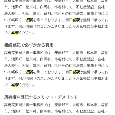
高橋克実司法書士事務所では、安曇野市、大町市、松本市、塩尻
市、池田町、松川村、白馬村、小谷村にて、不動産登記、会社・
法人登記、相続、遺言、裁判、供託その他司法書士業務全般につ
いて幅広くご
相談
を承っております。初回
相談
は無料で承ってお
ります。何かお困りのことがございましたらお気軽に当事務所ま
でご
相談
ください。
相続登記で必ずかかる費用
高橋克実司法書士事務所では、安曇野市、大町市、松本市、塩尻
市、池田町、松川村、白馬村、小谷村にて、不動産登記、会社・
法人登記、相続、遺言、裁判、供託その他司法書士業務全般につ
いて幅広くご
相談
を承っております。初回
相談
は無料で承ってお
ります。何かお困りのことがございましたらお気軽に当事務所ま
でご
相談
ください。
所有権を登記するメリット・デメリット
高橋克実司法書士事務所では、安曇野市、大町市、松本市、塩尻
市、池田町、松川村、白馬村、小谷村にて、不動産登記、会社・