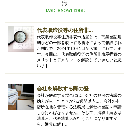
識
BASIC KNOWLEDGE
代表取締役等の住所非...
代表取締役等住所非表示措置とは、商業登記規
則などの一部を改正する省令によって創設され
た制度で、2024年10月1日から施行されていま
す。今回は、代表取締役等の住所非表示措置の
メリットとデメリットを解説していきたいと思
いま […]
会社を解散する際の登...
会社が解散する場合には、会社の解散の決議の
効力が生じたときから2週間以内に、会社の本
店所在地を管轄する法務局に解散の登記を申請
しなければなりません。そして、清算手続きは
清算人、代表清算人が行うことになりますか
ら、通常は解 […]