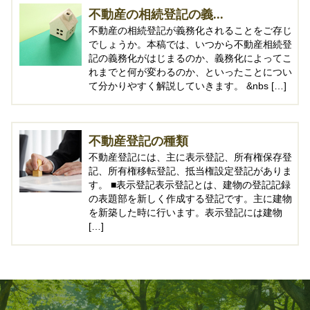
不動産の相続登記の義...
不動産の相続登記が義務化されることをご存じ
でしょうか。本稿では、いつから不動産相続登
記の義務化がはじまるのか、義務化によってこ
れまでと何が変わるのか、といったことについ
て分かりやすく解説していきます。 &nbs […]
不動産登記の種類
不動産登記には、主に表示登記、所有権保存登
記、所有権移転登記、抵当権設定登記がありま
す。 ■表示登記表示登記とは、建物の登記記録
の表題部を新しく作成する登記です。主に建物
を新築した時に行います。表示登記には建物
[…]