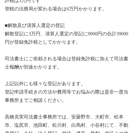
許税は3万円です
管轄の法務局が変わる場合は6万円かかります。
■解散及び清算人選定の登記
解散登記に3万円、清算人選定の登記に9000円の合計39000
円が登録免許税としてかかります。
司法書士にご依頼される場合は登録免許税に加えて司法書
士報酬が別途かかります。
上記以外にも様々な登記があります。
登記申請手続きの方法や費用等でお悩みの際は是非一度当
事務所までご相談ください。
高橋克実司法書士事務所では、安曇野市、大町市、松本
市、塩尻市、池田町、松川村、白馬村、小谷村にて、不動